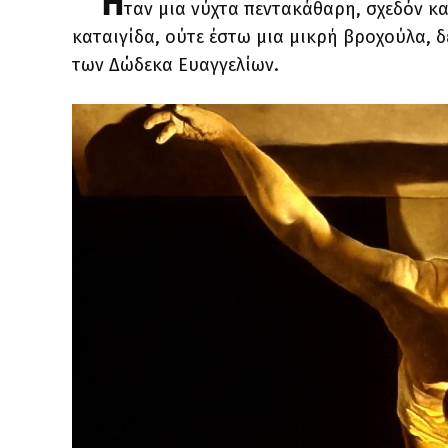
Ή
ταν μια νύχτα πεντακάθαρη, σχεδόν κα
καταιγίδα, ούτε έστω μια μικρή βροχούλα, 
των Δώδεκα Ευαγγελίων.