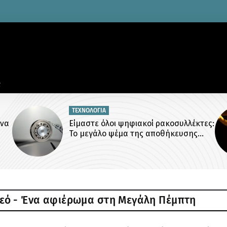
ΤΕΧΝΟΛΟΓΙΑ
ένα
Είμαστε όλοι ψηφιακοί ρακοσυλλέκτες:
Το μεγάλο ψέμα της αποθήκευσης
αρχείων
εό - Ένα αφιέρωμα στη Μεγάλη Πέμπτη