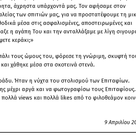
τρητα, άχρηστα υπάρχοντά μας. Τον αφήσαμε στον
αλείας των σπιτιών μας, για να προστατέψουμε τη μι
θοδικά μέσα στις ασφαλισμένες, αποστειρωμένες και
ξε η αγάπη Του και την ανταλλάξαμε με λίγη σιγουρι
ψετε κεράκι;»
πάλι τους ώμους του, φόρεσε τη γνώριμη, σκυφτή το
και χάθηκε μέσα στα σκοτεινά στενά.
 βράδυ. Ήταν η νύχτα του στολισμού των Επιταφίων.
ης μέχρι αργά και να φωτογραφίσω τους Επιταφίους.
πολλά views και πολλά likes από το φιλοθεάμον κοιν
9 Απριλίου 2