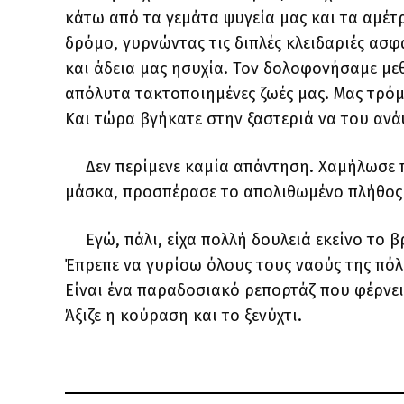
κάτω από τα γεμάτα ψυγεία μας και τα αμέ
δρόμο, γυρνώντας τις διπλές κλειδαριές ασφ
και άδεια μας ησυχία. Τον δολοφονήσαμε με
απόλυτα τακτοποιημένες ζωές μας. Μας τρόμα
Και τώρα βγήκατε στην ξαστεριά να του ανά
Δεν περίμενε καμία απάντηση. Χαμήλωσε 
μάσκα, προσπέρασε το απολιθωμένο πλήθος 
Εγώ, πάλι, είχα πολλή δουλειά εκείνο το
Έπρεπε να γυρίσω όλους τους ναούς της πόλ
Είναι ένα παραδοσιακό ρεπορτάζ που φέρνει 
Άξιζε η κούραση και το ξενύχτι.