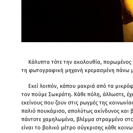
Κάλυπτα τότε την ακολουθία, πορωμένος 
τη φωτογραφική μηχανή κρεμασμένη πάνω μ
Εκεί λοιπόν, κάπου μακριά από τα μικρόφ
τον πούμε Σωκράτη. Κάθε πόλη, άλλωστε, έχ
εκείνους που ζουν στις ρωγμές της κοινωνία
παλιό πουκάμισο, απολύτως ακίνδυνος και β
πάντοτε χαμηλωμένα, βλέμμα στραμμένο στο
είναι το βολικό μέτρο σύγκρισης κάθε κοινω