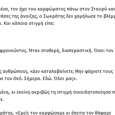
μμένα, τον ήχο του καρφώματος πάνω στον Σταυρό και
νάσες της άνοιξης, ο Σωκράτης δεν χαμήλωσε το βλέμ
. Και κάποια στιγμή είπε:
φρονούντος. Ήταν σταθερή, διαπεραστική. Όσοι τον
ς ανθρώπους. «Δεν καταλαβαίνετε; Μην ψάχνετε τους
ε τον Θεό. Σήμερα. Εδώ. Όλοι μας».
ένη, κι εκείνη ακριβώς τη στιγμή συνειδητοποίησα 
ε.
κράτης. «Εμείς τον καρφώσαμε κι έπειτα τον θάψαμε