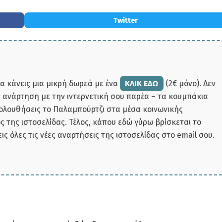
Twitter
να κάνεις μια μικρή δωρεά με ένα
ΚΛΙΚ ΕΔΩ
(2€ μόνο). Δεν
ην ανάρτηση με την ιντερνετική σου παρέα – τα κουμπάκια
κολουθήσεις το Παλαμπούρτζι στα μέσα κοινωνικής
 της ιστοσελίδας. Τέλος, κάπου εδώ γύρω βρίσκεται το
εις όλες τις νέες αναρτήσεις της ιστοσελίδας στο email σου.