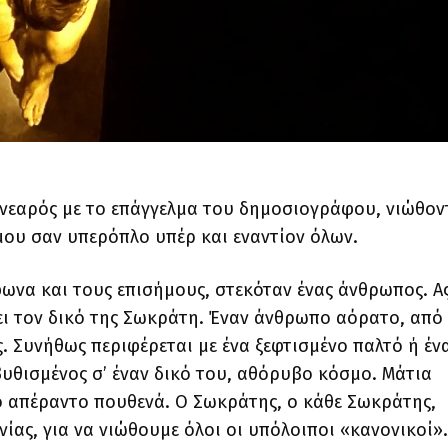
νεαρός με το επάγγελμα του δημοσιογράφου, νιώθον
ου σαν υπερόπλο υπέρ και εναντίον όλων.
ωνα και τους επισήμους, στεκόταν ένας άνθρωπος. Α
ει τον δικό της Σωκράτη. Έναν άνθρωπο αόρατο, από
ς. Συνήθως περιφέρεται με ένα ξεφτισμένο παλτό ή έν
υθισμένος σ’ έναν δικό του, αθόρυβο κόσμο. Μάτια
 απέραντο πουθενά. Ο Σωκράτης, ο κάθε Σωκράτης,
νίας, για να νιώθουμε όλοι οι υπόλοιποι «κανονικοί».