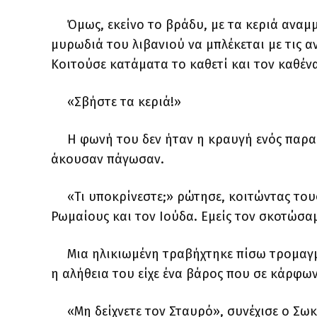
Όμως, εκείνο το βράδυ, με τα κεριά ανα
μυρωδιά του λιβανιού να μπλέκεται με τις α
Κοιτούσε κατάματα το καθετί και τον καθένα
«Σβήστε τα κεριά!»
Η φωνή του δεν ήταν η κραυγή ενός παρα
άκουσαν πάγωσαν.
«Τι υποκρίνεστε;» ρώτησε, κοιτώντας του
Ρωμαίους και τον Ιούδα. Εμείς τον σκοτώσαμ
Μια ηλικιωμένη τραβήχτηκε πίσω τρομαγμ
η αλήθεια του είχε ένα βάρος που σε κάρφων
«Μη δείχνετε τον Σταυρό», συνέχισε ο Σω