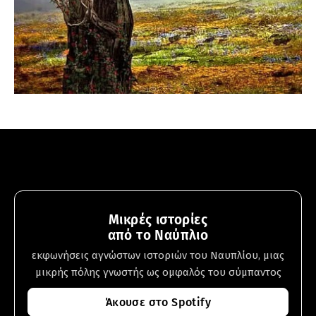
Μικρές ιστορίες
από το Ναύπλιο
εκφωνήσεις αγνώστων ιστοριών του Ναυπλίου, μιας
μικρής πόλης γνωστής ως ομφαλός του σύμπαντος
Άκουσε στο Spotify