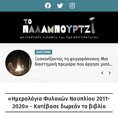
ΠΑΡΑΝΟΜΙΕΣ
Παρκαρισμένος με αλάρμ μόνο για ένα
λεπτό πάνω στη διάβαση πεζών
«Ημερολόγια Φυλακών Ναυπλίου 2011-
2020» - Κατέβασε δωρεάν το βιβλίο