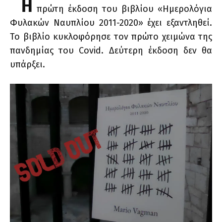
Η
πρώτη έκδοση του βιβλίου «Ημερολόγια
Φυλακών Ναυπλίου 2011-2020» έχει εξαντληθεί.
Το βιβλίο κυκλοφόρησε τον πρώτο χειμώνα της
πανδημίας του Covid. Δεύτερη έκδοση δεν θα
υπάρξει.