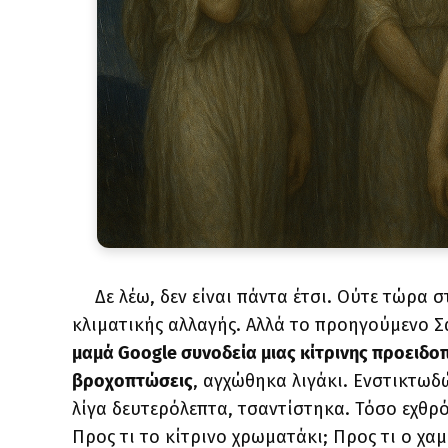
Δε λέω, δεν είναι πάντα έτσι. Ούτε τώρα
κλιματικής αλλαγής. Αλλά το προηγούμενο 
μαμά Google συνοδεία μιας κίτρινης προειδο
βροχοπτώσεις
, αγχώθηκα λιγάκι. Ενστικτωδ
λίγα δευτερόλεπτα, τσαντίστηκα. Τόσο εχθρό
Προς τι το κίτρινο χρωματάκι; Προς τι ο χαμ