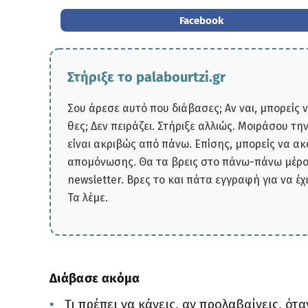
Facebook
Στήριξε το palabourtzi.gr
Σου άρεσε αυτό που διάβασες; Αν ναι, μπορείς 
θες; Δεν πειράζει. Στήριξε αλλιώς. Μοιράσου τ
είναι ακριβώς από πάνω. Επίσης, μπορείς να α
απομόνωσης. Θα τα βρεις στο πάνω-πάνω μέρος
newsletter. Βρες το και πάτα εγγραφή για να έχ
Τα λέμε.
Διάβασε ακόμα
Τι πρέπει να κάνεις, αν προλαβαίνεις, ό