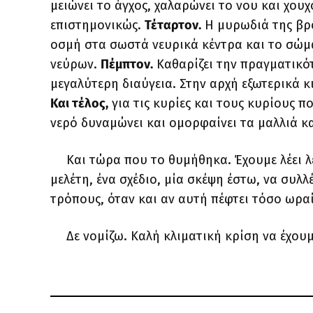
μειώνει το άγχος, χαλαρώνει το νου και χουχ
επιστημονικώς.
Τέταρτον.
Η μυρωδιά της βρο
οσμή στα σωστά νευρικά κέντρα και το σώμ
νεύρων.
Πέμπτον.
Καθαρίζει την πραγματικότ
μεγαλύτερη διαύγεια. Στην αρχή εξωτερικά κι
Και τέλος,
για τις κυρίες και τους κυρίους π
νερό δυναμώνει και ομορφαίνει τα μαλλιά κ
Και τώρα που το θυμήθηκα. Έχουμε λέει λε
μελέτη, ένα σχέδιο, μία σκέψη έστω, να συλ
τρόπους, όταν και αν αυτή πέφτει τόσο ωρα
Δε νομίζω. Καλή κλιματική κρίση να έχου