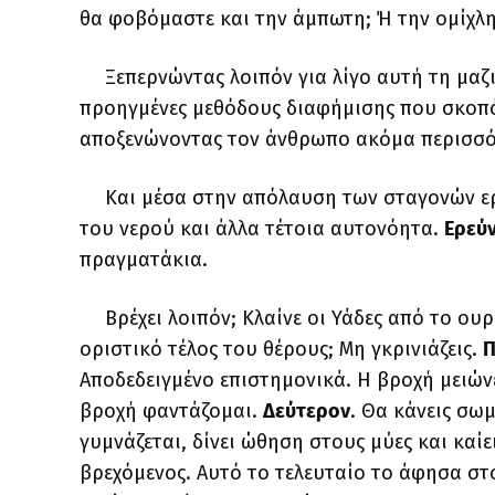
θα φοβόμαστε και την άμπωτη; Ή την ομίχλ
Ξεπερνώντας λοιπόν για λίγο αυτή τη μαζ
προηγμένες μεθόδους διαφήμισης που σκοπό 
αποξενώνοντας τον άνθρωπο ακόμα περισσ
Και μέσα στην απόλαυση των σταγονών ερ
του νερού και άλλα τέτοια αυτονόητα.
Ερεύν
πραγματάκια.
Βρέχει λοιπόν; Κλαίνε οι Υάδες από το ου
οριστικό τέλος του θέρους; Μη γκρινιάζεις.
Π
Αποδεδειγμένο επιστημονικά. Η βροχή μειώνε
βροχή φαντάζομαι.
Δεύτερον
. Θα κάνεις σω
γυμνάζεται, δίνει ώθηση στους μύες και καίε
βρεχόμενος. Αυτό το τελευταίο το άφησα στο