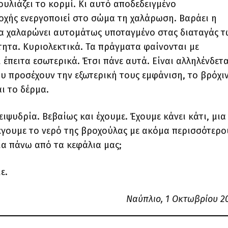
ουλιάζει το κορμί. Κι αυτό αποδεδειγμένο
χής ενεργοποιεί στο σώμα τη χαλάρωση. Βαράει η
α χαλαρώνει αυτομάτως υποταγμένο στας διαταγάς τ
ητα. Κυριολεκτικά. Τα πράγματα φαίνονται με
 έπειτα εσωτερικά. Έτσι πάνε αυτά. Είναι αλληλένδετα
ου προσέχουν την εξωτερική τους εμφάνιση, το βρόχι
αι το δέρμα.
ιψυδρία. Βεβαίως και έχουμε. Έχουμε κάνει κάτι, μια
λέγουμε το νερό της βροχούλας με ακόμα περισσότερο
ία πάνω από τα κεφάλια μας;
με.
Ναύπλιο, 1 Οκτωβρίου 20