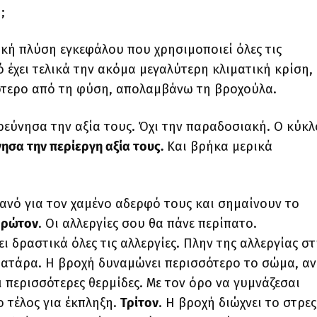
η;
ική πλύση εγκεφάλου που χρησιμοποιεί όλες τις
έχει τελικά την ακόμα μεγαλύτερη κλιματική κρίση,
ότερο από τη φύση, απολαμβάνω τη βροχούλα.
εύνησα την αξία τους. Όχι την παραδοσιακή. Ο κύκλ
ησα την περίεργη αξία τους.
Και βρήκα μερικά
ρανό για τον χαμένο αδερφό τους και σημαίνουν το
ρώτον
. Οι αλλεργίες σου θα πάνε περίπατο.
ι δραστικά όλες τις αλλεργίες. Πλην της αλλεργίας σ
ματάρα. Η βροχή δυναμώνει περισσότερο το σώμα, αν
ι περισσότερες θερμίδες. Με τον όρο να γυμνάζεσαι
 τέλος για έκπληξη.
Τρίτον
. Η βροχή διώχνει το στρες