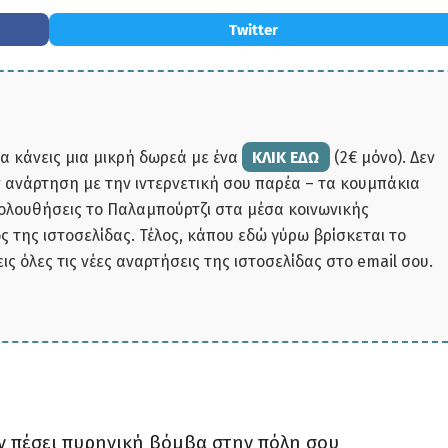
Twitter
να κάνεις μια μικρή δωρεά με ένα
ΚΛΙΚ ΕΔΩ
(2€ μόνο). Δεν
ην ανάρτηση με την ιντερνετική σου παρέα – τα κουμπάκια
κολουθήσεις το Παλαμπούρτζι στα μέσα κοινωνικής
 της ιστοσελίδας. Τέλος, κάπου εδώ γύρω βρίσκεται το
εις όλες τις νέες αναρτήσεις της ιστοσελίδας στο email σου.
ταν πέσει πυρηνική βόμβα στην πόλη σου