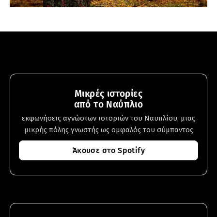
Μικρές ιστορίες
από το Ναύπλιο
εκφωνήσεις αγνώστων ιστοριών του Ναυπλίου, μιας
μικρής πόλης γνωστής ως ομφαλός του σύμπαντος
Άκουσε στο Spotify