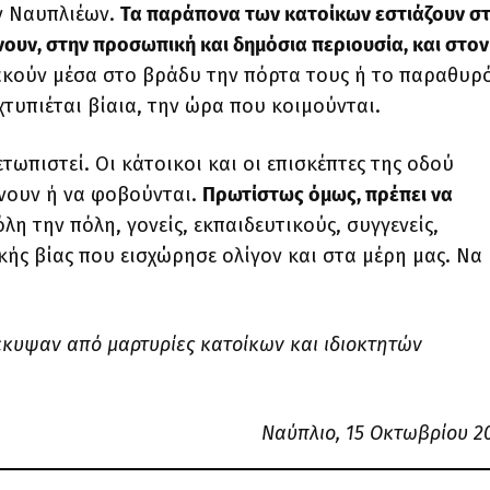
ν Ναυπλιέων.
Τα παράπονα των κατοίκων εστιάζουν στ
υν, στην προσωπική και δημόσια περιουσία, και στον
κούν μέσα στο βράδυ την πόρτα τους ή το παραθυρ
 χτυπιέται βίαια, την ώρα που κοιμούνται.
ωπιστεί. Οι κάτοικοι και οι επισκέπτες της οδού
νουν ή να φοβούνται.
Πρωτίστως όμως, πρέπει να
όλη την πόλη, γονείς, εκπαιδευτικούς, συγγενείς,
κής βίας που εισχώρησε ολίγον και στα μέρη μας. Να
έκυψαν από μαρτυρίες κατοίκων και ιδιοκτητών
.
Ναύπλιο, 15 Οκτωβρίου 20