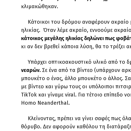
κλιμακώθηκαν.
Κάτοικοι του δρόμου αναφέρουν ακραίο μ
ηλικίας. Όταν λέμε ακραίο, εννοούμε ακραίο.
κάτοικος μεγάλης ηλικίας δηλώνει πως φοβάτ
κι αν δεν βρεθεί κάποια λύση, θα το τρέξει
Υπάρχει οπτικοακουστικό υλικό από το 
νεαρών.
Σε ένα από τα βίντεο (υπάρχουν αρκε
μπουκέτο ο ένας, άλλο μπουκέτο ο άλλος. Σα
με βίντεο και γύρω τους οι υπόλοιποι πιτσι
TikTok και γίναμε viral. Για τέτοιο επίπεδο
Homo Neanderthal.
Κλείνοντας, πρέπει να γίνει σαφές πως ό
θόρυβο. Δεν αφορούν καθόλου τη διατάραξη 