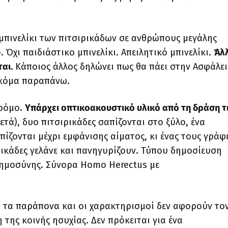
πινελίκι των πιτσιρικάδων σε ανθρώπους μεγάλης
 Όχι παιδιάστικο μπινελίκι. Απειλητικό μπινελίκι.
Άλ
αι.
Κάποιος άλλος δηλώνει πως θα πάει στην Ασφάλει
 ακόμα παραπάνω.
δρόμο.
Υπάρχει οπτικοακουστικό υλικό από τη δράση 
τά), δυο πιτσιρικάδες σαπίζονται στο ξύλο, ένα
πίζονται μέχρι εμφάνισης αίματος, κι ένας τους γράφ
ρικάδες γελάνε και πανηγυρίζουν. Τύπου δημοσίευση
 νοημοσύνης. Σύνορα Homo Herectus με
λα τα παράπονα και οι χαρακτηρισμοί δεν αφορούν το
της κοινής ησυχίας. Δεν πρόκειται για ένα