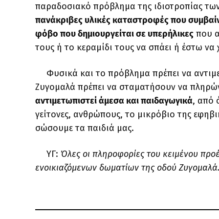
παραδοσιακό πρόβλημα της ιδιοτροπίας τω
πανάκριβες υλικές καταστροφές που συμβαίνο
φόβο που δημιουργείται σε υπερήλικες
που α
τους ή το κεραμίδι τους να σπάει ή έστω να
Φυσικά και το πρόβλημα πρέπει να αντιμετ
Ζυγομαλά πρέπει να σταματήσουν να πληρώ
αντιμετωπιστεί άμεσα και παιδαγωγικά
, από 
γείτονες, ανθρώπους, το μικρόβιο της εφηβι
σώσουμε τα παιδιά μας.
ΥΓ:
Όλες οι πληροφορίες του κειμένου προ
ενοικιαζόμενων δωματίων της οδού Ζυγομαλά