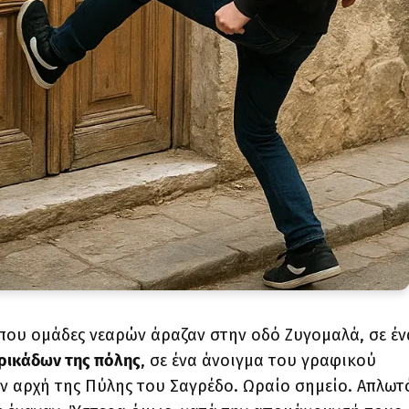
όπου ομάδες νεαρών άραζαν στην οδό Ζυγομαλά, σε έν
ρικάδων της πόλης
, σε ένα άνοιγμα του γραφικού
ν αρχή της Πύλης του Σαγρέδο. Ωραίο σημείο. Απλωτ