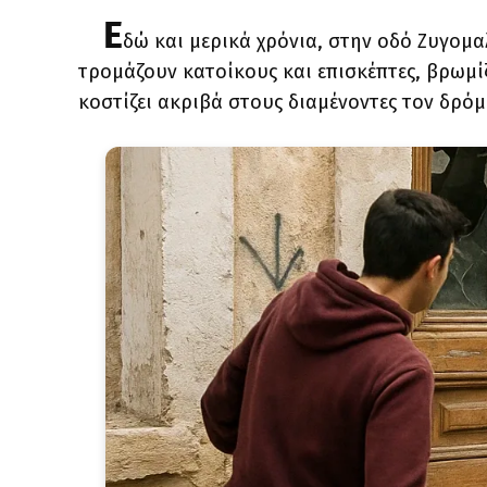
Ε
δώ και μερικά χρόνια, στην οδό Ζυγομα
τρομάζουν κατοίκους και επισκέπτες, βρωμίζ
κοστίζει ακριβά στους διαμένοντες τον δρόμ