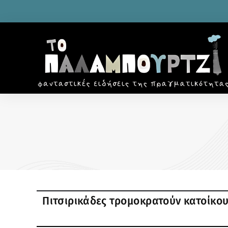
ΔΙΑΣΤΗΜΑ
Ξεσκονίζοντας τη φεγγαρόσκονη: Μ
διαστημική πρεμιέρα που άργησε μ
αιώνα
Πιτσιρικάδες τρομοκρατούν κατοίκου