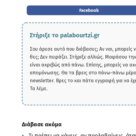
Facebook
Στήριξε το palabourtzi.gr
Σου άρεσε αυτό που διάβασες; Αν ναι, μπορείς 
θες; Δεν πειράζει. Στήριξε αλλιώς. Μοιράσου τ
είναι ακριβώς από πάνω. Επίσης, μπορείς να α
απομόνωσης. Θα τα βρεις στο πάνω-πάνω μέρος
newsletter. Βρες το και πάτα εγγραφή για να έχ
Τα λέμε.
Διάβασε ακόμα
Τι πρέπει να κάνεις, αν προλαβαίνεις, ό