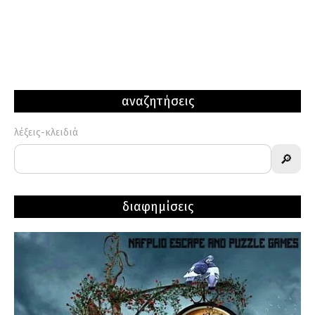
αναζητήσεις
λέξεις-κλειδιά
🔎
διαφημίσεις