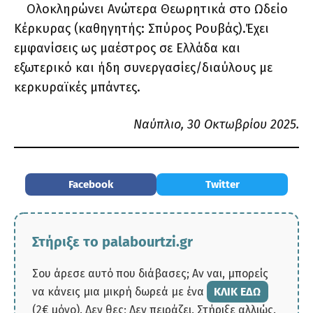
Ολοκληρώνει Ανώτερα Θεωρητικά στο Ωδείο
Κέρκυρας (καθηγητής: Σπύρος Ρουβάς).Έχει
εμφανίσεις ως μαέστρος σε Ελλάδα και
εξωτερικό και ήδη συνεργασίες/διαύλους με
κερκυραϊκές μπάντες.
Ναύπλιο, 30 Οκτωβρίου 2025.
Facebook
Twitter
Στήριξε το palabourtzi.gr
Σου άρεσε αυτό που διάβασες; Αν ναι, μπορείς
να κάνεις μια μικρή δωρεά με ένα
ΚΛΙΚ ΕΔΩ
(2€ μόνο). Δεν θες; Δεν πειράζει. Στήριξε αλλιώς.