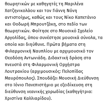
θεωρητικών με καθηγητές τη Μαριλένα
Χατζηνικολάου και τον Γιάννη Νόνη
αντιστοίχως, καθώς και τους Νίκο Καπετάνιο
και Θοδωρή Μπρουτζάκη, στο πεδίο των
θεωρητικών. Φοίτησε στο Μουσικό Σχολείο
Αργολίδας, όπου συνέστησε μουσικά σύνολα, τα
οποία και διηύθυνε. Πρώτα βήματα στη
Φιλαρμονική Ναυπλίου με αρχιμουσικό τον
Θεοδόση Αντωνιάδη. Διδακτική δράση στα
πνευστά στη Φιλαρμονική Ορχήστρα
Λουτρακίου (αρχιμουσικός: Πελοπίδας
Μαυρόπουλος). Σπουδάζει Μουσική Διεύθυνση
στο Ιόνιο Πανεπιστήμιο με εξειδίκευση στη
διεύθυνση νεανικής χορωδίας (καθηγήτρια:
Χριστίνα Καλλιαρίδου).