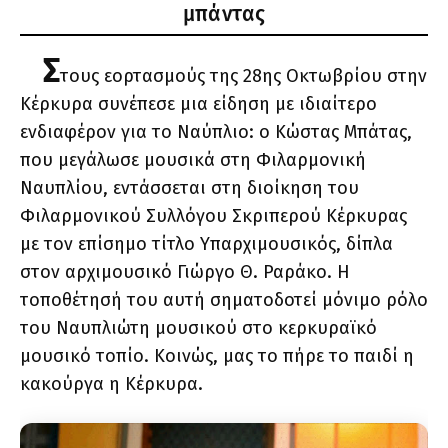
μπάντας
Σ
τους εορτασμούς της 28ης Οκτωβρίου στην
Κέρκυρα συνέπεσε μια είδηση με ιδιαίτερο
ενδιαφέρον για το Ναύπλιο: ο Κώστας Μπάτας,
που μεγάλωσε μουσικά στη Φιλαρμονική
Ναυπλίου, εντάσσεται στη διοίκηση του
Φιλαρμονικού Συλλόγου Σκριπερού Κέρκυρας
με τον επίσημο τίτλο Υπαρχιμουσικός, δίπλα
στον αρχιμουσικό Γιώργο Θ. Ραράκο. Η
τοποθέτησή του αυτή σηματοδοτεί μόνιμο ρόλο
του Ναυπλιώτη μουσικού στο κερκυραϊκό
μουσικό τοπίο. Κοινώς, μας το πήρε το παιδί η
κακούργα η Κέρκυρα.