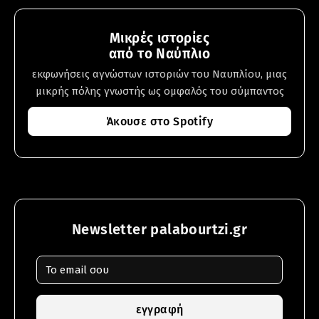
Μικρές ιστορίες
από το Ναύπλιο
εκφωνήσεις αγνώστων ιστοριών του Ναυπλίου, μιας
μικρής πόλης γνωστής ως ομφαλός του σύμπαντος
Άκουσε στο Spotify
Newsletter palabourtzi.gr
εγγραφή