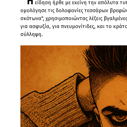
Η
είδηση ήρθε με εκείνη την απόλυτα τυ
ομολόγησε τις δολοφονίες τεσσάρων βρεφών
σκότωνα", χρησιμοποιώντας λέξεις βγαλμένες
για ασφυξία, για πνευμονίτιδες, και το κράτ
σύλληψη.