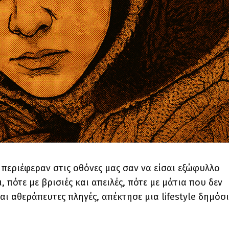
ν περιέφεραν στις οθόνες μας σαν να είσαι εξώφυλλο
 πότε με βρισιές και απειλές, πότε με μάτια που δεν
 αθεράπευτες πληγές, απέκτησε μια lifestyle δημόσ