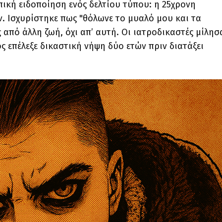
πική ειδοποίηση ενός δελτίου τύπου: η 25χρονη
. Ισχυρίστηκε πως "θόλωνε το μυαλό μου και τα
 από άλλη ζωή, όχι απ’ αυτή. Οι ιατροδικαστές μίλησ
ος επέλεξε δικαστική νήψη δύο ετών πριν διατάξει