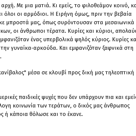
αρχή. Με μια ματιά. Κι εμείς, το φιλοθεάμον κοινό, κ
ι όλοι οι αρμόδιοι. Η Ειρήνη όμως, πριν την βεβαία
θηκε μπροστά μας, όπως συρόντουσαν στα μεσαιωνικά
κων, οι άνθρωποι τέρατα. Κυρίες και κύριοι, απολαύ
μφανιζόταν ένας υπερβολικά ψηλός κύριος. Κυρίες κα
 την γυναίκα-αρκούδα. Και εμφανιζόταν ξαφνικά στη
α.
ανίβαλος" μέσα σε κλουβί προς δική μας τηλεοπτική
μερικές παιδικές ψυχές που δεν υπάρχουν πια και εμεί
λογη κοινωνία των τεράτων, ο δικός μας άνθρωπος
ος ή κάποια θόλωσε και το έκανε.