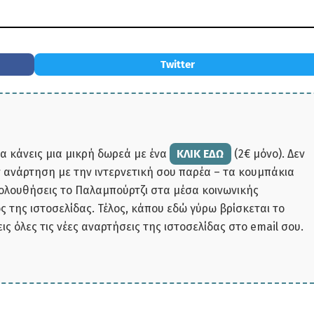
Twitter
να κάνεις μια μικρή δωρεά με ένα
ΚΛΙΚ ΕΔΩ
(2€ μόνο). Δεν
ην ανάρτηση με την ιντερνετική σου παρέα – τα κουμπάκια
κολουθήσεις το Παλαμπούρτζι στα μέσα κοινωνικής
 της ιστοσελίδας. Τέλος, κάπου εδώ γύρω βρίσκεται το
εις όλες τις νέες αναρτήσεις της ιστοσελίδας στο email σου.