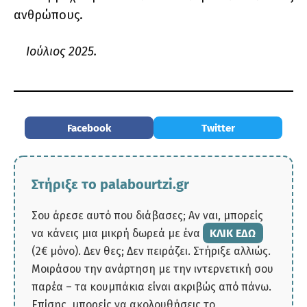
ανθρώπους.
Ιούλιος 2025.
Facebook
Twitter
Στήριξε το palabourtzi.gr
Σου άρεσε αυτό που διάβασες; Αν ναι, μπορείς
να κάνεις μια μικρή δωρεά με ένα
ΚΛΙΚ ΕΔΩ
(2€ μόνο). Δεν θες; Δεν πειράζει. Στήριξε αλλιώς.
Μοιράσου την ανάρτηση με την ιντερνετική σου
παρέα – τα κουμπάκια είναι ακριβώς από πάνω.
Επίσης, μπορείς να ακολουθήσεις το