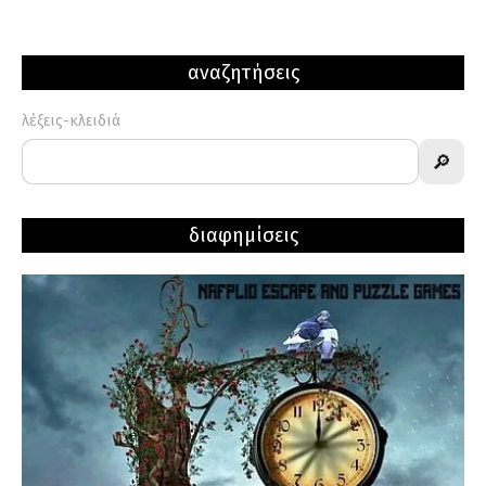
αναζητήσεις
λέξεις-κλειδιά
🔎
διαφημίσεις