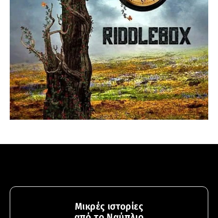
Μικρές ιστορίες
από το Ναύπλιο