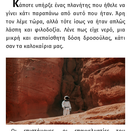
Κ
άποτε υπήρξε ένας πλανήτης που ήθελε να
γίνει κάτι παραπάνω από αυτό που ήταν. Άρη
τον λέμε τώρα, αλλά τότε ίσως να ήταν απλώς
λάσπη και φιλοδοξία. Λένε πως είχε νερό, μια
μικρή και ανεπαίσθητη δόση δροσούλας, κάτι
σαν τα καλοκαίρια μας.